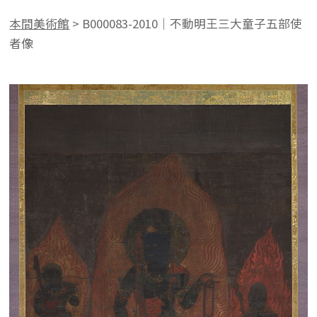
本間美術館
>
B000083-2010｜不動明王三大童子五部使
者像