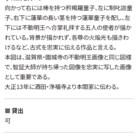
向かって右には棒を持つ矜羯羅童子、左に制叱迦童
子、右下に蓮華の長い茎を持つ蓮華童子を配し、左
下には不動明王へ合掌礼拝する五人の使者が描か
れている。背景が描かれず、各尊の火焔光も描きわ
けるなど、古式を忠実に伝える作品と言える。
本図は、滋賀県・園城寺の不動明王画像と同じ図様
で、智証大師が持ち帰った図像を忠実に写した画像
として重要である。
大正13年に酒田・浄福寺より本間家に伝わる。
貸出
可