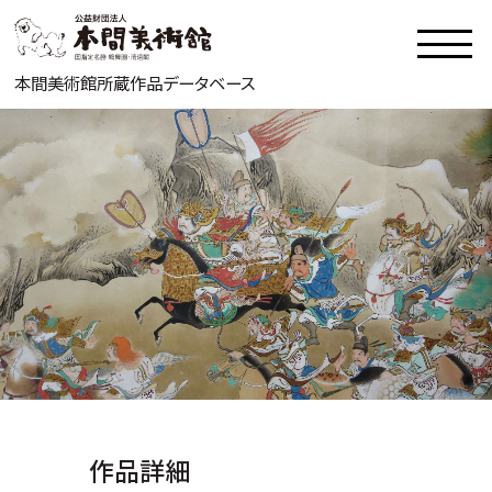
本間美術館所蔵作品データベース
作品詳細