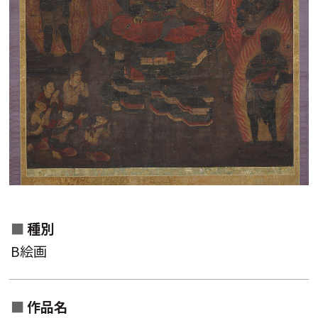
作家名一覧から検索
作品名一覧から検索
種別
分類一覧から検索
B絵画
キーワード
作品名