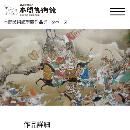
本間美術館所蔵作品データベース
作品詳細