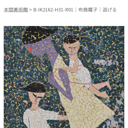
本間美術館
>
B-IK2162-H31-R01｜布施魔子｜逃げる