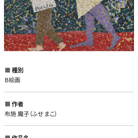
作家名一覧から検索
種別
B絵画
作品名一覧から検索
分類一覧から検索
作者
キーワード
布施 魔子（ふせ まこ）
作品名