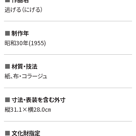
逃げる（にげる）
制作年
昭和30年(1955)
材質・技法
紙、布・コラージュ
寸法・
表装を含む外寸
縦31.1×横28.0㎝
文化財指定