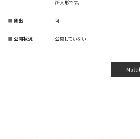
所人形です。
貸出
可
公開状況
公開していない
Multi