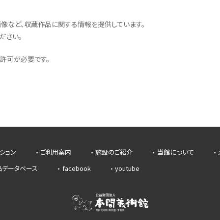
像など、収蔵作品に関する情報を提供しています。
ださい。
許可が必要です。
ション
ご利用案内
施設のご紹介
当館について
品データベース
facebook
youtube