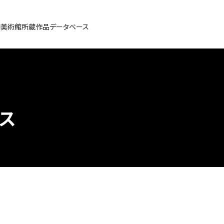
間美術館所蔵作品データベース
ス