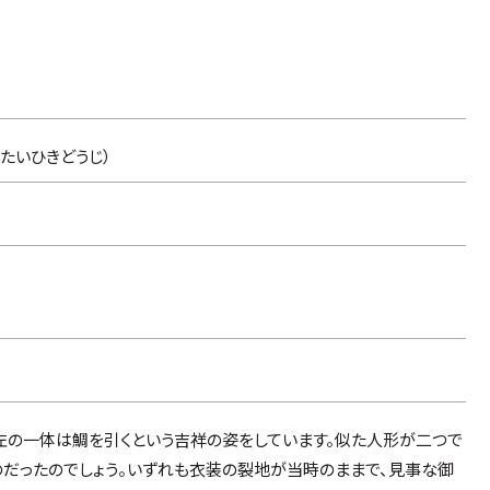
たいひきどうじ）
左の一体は鯛を引くという吉祥の姿をしています。似た人形が二つで
のだったのでしょう。いずれも衣装の裂地が当時のままで、見事な御