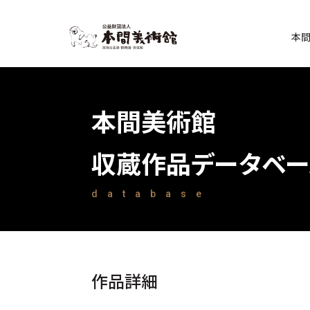
本
本間美術館
収蔵作品データベー
database
作品詳細