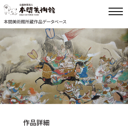
本間美術館所蔵作品データベース
作品詳細