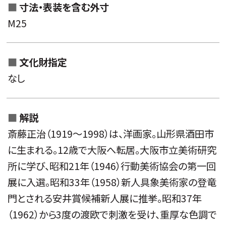
寸法・
表装を含む外寸
M25
文化財指定
なし
解説
斎藤正治（1919～1998）は、洋画家。山形県酒田市
に生まれる。12歳で大阪へ転居。大阪市立美術研究
所に学び、昭和21年（1946）行動美術協会の第一回
展に入選。昭和33年（1958）新人具象美術家の登竜
門とされる安井賞候補新人展に推挙。昭和37年
（1962）から3度の渡欧で刺激を受け、重厚な色調で