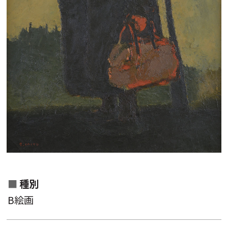
作家名一覧から検索
作品名一覧から検索
種別
分類一覧から検索
B絵画
キーワード