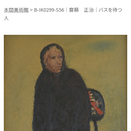
本間美術館
>
B-IK0299-S56｜齋藤 正治｜バスを待つ
人