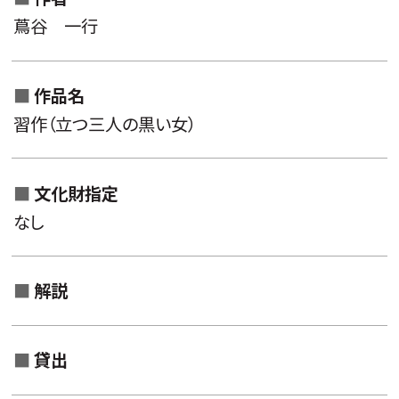
蔦谷 一行
作品名
習作（立つ三人の黒い女）
文化財指定
なし
解説
貸出