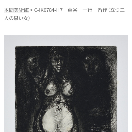
本間美術館
>
C-IK0784-H7｜蔦谷 一行｜習作（立つ三
人の黒い女）