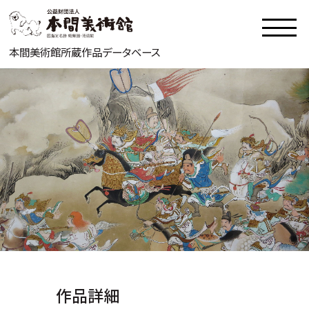
本間美術館所蔵作品データベース
作品詳細