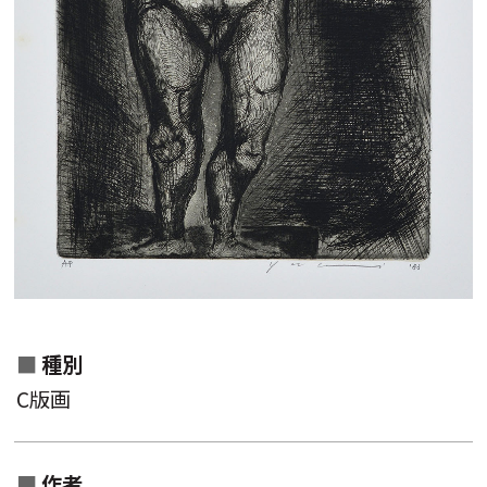
作家名一覧から検索
作品名一覧から検索
分類一覧から検索
キーワード
種別
C版画
作者