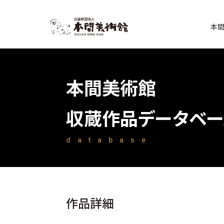
本
本間美術館
収蔵作品データベー
database
作品詳細