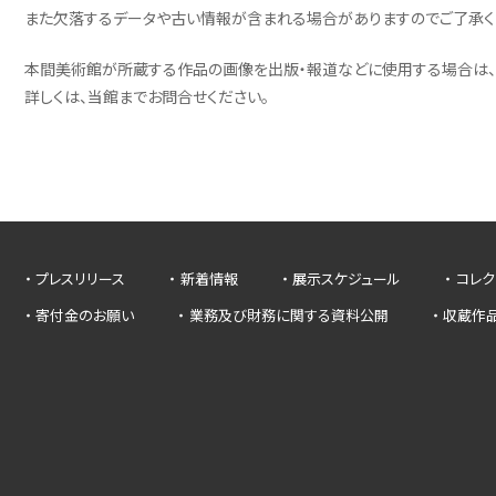
また欠落するデータや古い情報が含まれる場合がありますのでご了承く
本間美術館が所蔵する作品の画像を出版・報道などに使用する場合は、
詳しくは、当館までお問合せください。
プレスリリース
新着情報
展示スケジュール
コレク
寄付金のお願い
業務及び財務に関する資料公開
収蔵作