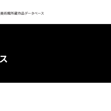
間美術館所蔵作品データベース
ス