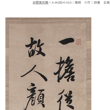
本間美術館
>
A-IK0854-H10｜篠崎 小竹｜詩書 五絶