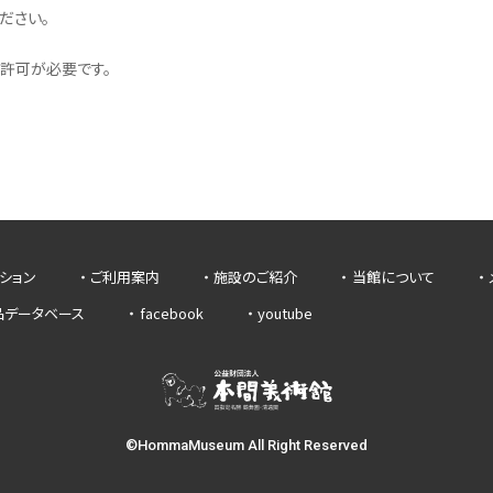
ださい。
許可が必要です。
ション
ご利用案内
施設のご紹介
当館について
品データベース
facebook
youtube
©HommaMuseum All Right Reserved